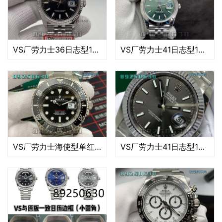
VS厂劳力士36日志型126234-0015复刻手表-VS复刻表
VS厂劳力士41日志型126300-0020复刻手表-VS复刻表
VS厂劳力士海使型单红鬼王复刻腕表-VS手表
VS厂劳力士41日志型126334-0004复刻手表-VS复刻表