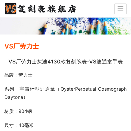
VS厂劳力士
VS厂劳力士灰迪4130款复刻腕表-VS迪通拿手表
品牌：劳力士
系列：宇宙计型迪通拿（OysterPerpetual Cosmograph 
Daytona）
材质：904钢
尺寸：40毫米