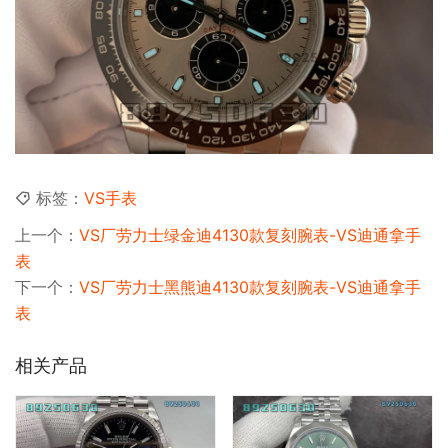
标签：
VS手表
上一个：
VS厂劳力士绿金迪4130款复刻腕表-VS迪通拿手
表
下一个：
VS厂劳力士黑熊迪4130款复刻腕表-VS迪通拿手
表
相关产品