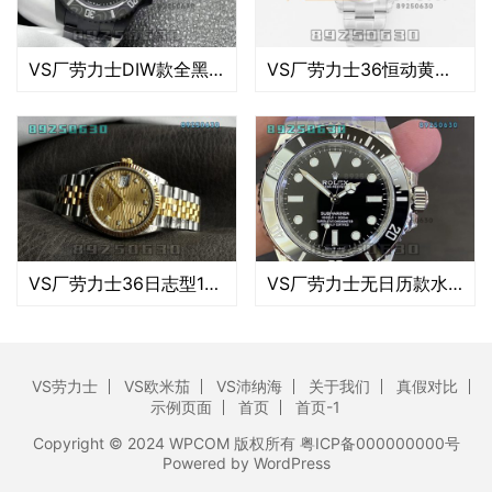
VS厂劳力士DIW款全黑款3135复刻手表-VS复刻表
VS厂劳力士36恒动黄盘款复刻腕表-VS手表
VS厂劳力士36日志型126233-0045复刻手表-VS复刻表
VS厂劳力士无日历款水鬼复刻手表-VS复刻表
VS劳力士
VS欧米茄
VS沛纳海
关于我们
真假对比
示例页面
首页
首页-1
Copyright © 2024 WPCOM 版权所有
粤ICP备000000000号
Powered by
WordPress