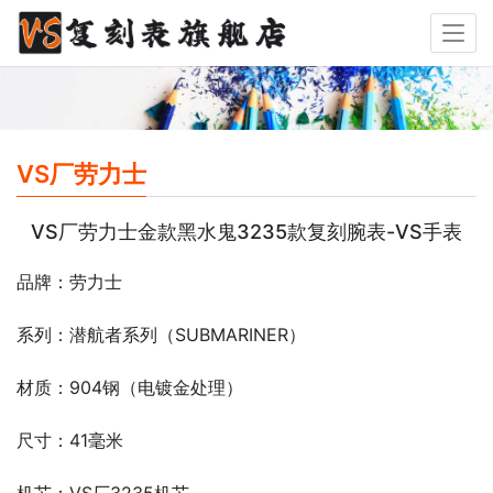
VS厂劳力士
VS厂劳力士金款黑水鬼3235款复刻腕表-VS手表
品牌：劳力士
系列：潜航者系列（SUBMARINER）
材质：904钢（电镀金处理）
尺寸：41毫米