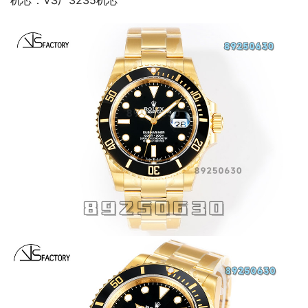
机芯：VS厂3235机芯