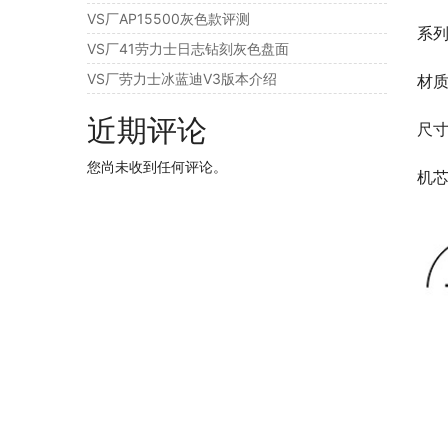
VS厂AP15500灰色款评测
系列
VS厂41劳力士日志钻刻灰色盘面
VS厂劳力士冰蓝迪V3版本介绍
材质
近期评论
尺寸
您尚未收到任何评论。
机芯