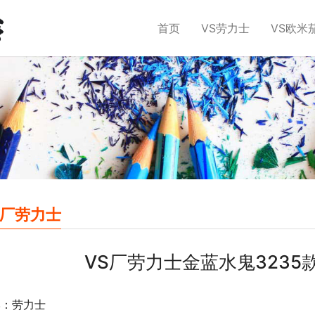
首页
VS劳力士
VS欧米
S厂劳力士
VS厂劳力士金蓝水鬼3235
牌：劳力士