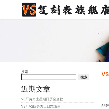
搜索
V
搜索
近期文章
VS厂劳力士星期日历全金款
品
VS厂V2版劳力士日志绿色