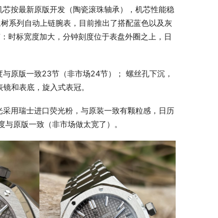
2一体机芯按最新原版开发（陶瓷滚珠轴承），机芯性能稳
橡树系列自动上链腕表，目前推出了搭配蓝色以及灰
节：时标宽度加大，分钟刻度位于表盘外圈之上，日
与原版一致23节（非市场24节）； 螺丝孔下沉，
璃表镜和表底，旋入式表冠。
光采用瑞士进口荧光粉，与原装一致有颗粒感，日历
宽度与原版一致（非市场做太宽了）。