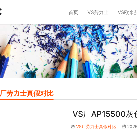
首页
VS劳力士
VS欧米
S厂劳力士真假对比
VS厂AP15500
VS厂劳力士真假对比
2026