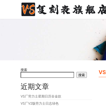
搜索
V
搜索
近期文章
VS厂劳力士星期日历全金款
VS厂V2版劳力士日志绿色