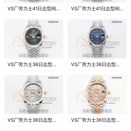
VS厂劳力士41日志型间玫瑰金灰格纹复刻腕表-VS手表
VS厂劳力士41日志型间金红酒盘复刻腕表-VS手表
VS厂劳力士36日志型灰盘罗刻复刻腕表-VS手表
VS厂劳力士36日志型蓝盘复刻腕表-VS手表
VS厂劳力士36日志型白盘款复刻腕表-VS手表
VS厂劳力士36日志型间玫瑰金款玫盘复刻腕表-VS手表