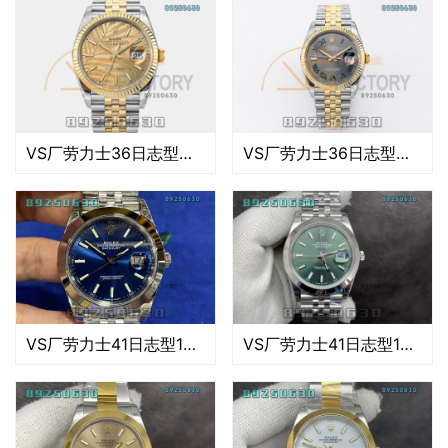
VS厂劳力士36日志型间金款金色粽叶盘复刻腕表-VS手表
VS厂劳力士36日志型间金款灰盘罗马刻款复刻腕表-VS手表
VS厂劳力士41日志型126300-0002复刻手表-VS复刻表
VS厂劳力士41日志型126300-0020复刻手表-VS复刻表